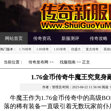
网站首页
传奇资讯
新服测评
传奇攻略
热门版本：
1.76传奇
1.80传奇
1.85传奇
仿盛大
复古传奇
英雄
当前位置：
传奇发布网
>>
找服指南
>> 正文
1.76金币传奇牛魔王究竟身
作者：管理员
时间：2025-08-22 11:56:06
阅读:
牛魔王作为1.76金币传奇中的高级B
落的稀有装备一直吸引着无数玩家前仆