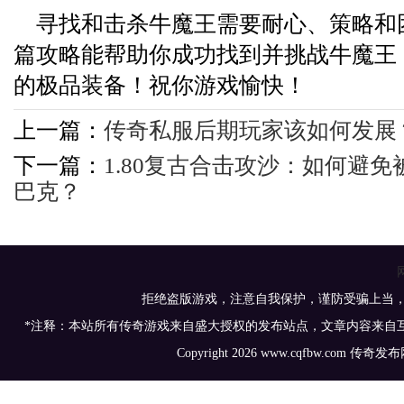
寻找和击杀牛魔王需要耐心、策略和
篇攻略能帮助你成功找到并挑战牛魔王
的极品装备！祝你游戏愉快！
上一篇：
传奇私服后期玩家该如何发展
下一篇：
1.80复古合击攻沙：如何避
巴克？
拒绝盗版游戏，注意自我保护，谨防受骗上当
*注释：本站所有传奇游戏来自盛大授权的发布站点，文章内容来自
Copyright 2026 www.cqfbw.com 传奇发布