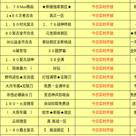
１．７６Max精品
★新版独家首区★
今日实时开放
１●８５王者合击
真正一区
今日实时开放
１．８０时光复古
１．７６战神终极
今日实时开放
８０复古金币合击
元宝囬收首区
今日实时开放
80公益金币合击
首站首区全新统战
今日实时开放
斗破苍穹
３０圆梦篇
今日实时开放
１．８０复古战神
３８全满
今日实时开放
〔 简单暴力 〕
· 好玩 ·
今日实时开放
野鸡进化★无充值
打怪满赞★无限刀
今日实时开放
大月专属●无限刀
免费丶全满毕业
今日实时开放
杀怪必爆装Ｂ刀
变态神兵狂吸血
今日实时开放
１８０丶火龙微变
自动捡取免费送
今日实时开放
送
〔 大哥专属 〕
蛇年★新版★首区
今日实时开放
云岚微变
真·首战一区
今日实时开放
１丶８０霸主复古
【 首战首区 】
今日实时开放