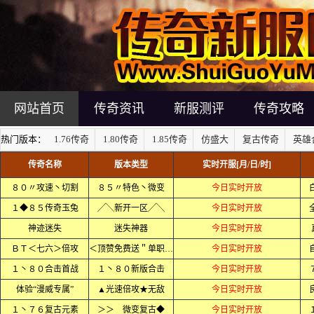
网站首页
传奇资讯
新服测评
传奇攻略
热门版本：
1.76传奇
1.80传奇
1.85传奇
仿盛大
复古传奇
英雄
传奇名称
版本类型
实时开服[月/日/时]
８０〃攻速丶切割
８５〃特色丶微变
今日实时开放
１◆８５传奇玉兔
╱╲新开一区╱╲
今日实时开放
神迹迷失
迷失神器
今日实时开放
ＢＴ＜七六＞倍攻
＜顶赞免费送＂单职业＞
今日实时开放
１丶８０合击首战
１丶８０新版合击
今日实时开放
体验“漫威专属”
▲光速倍攻★无敌
今日实时开放
１丶７６复古元素
＞＞ 微变复古◆
今日实时开放