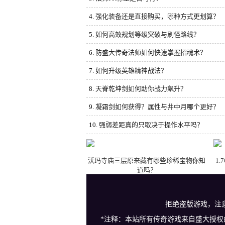
4.
强化装备还是直接购买，哪种方式更划算？
5.
如何高效规划等级突破与刷怪路线？
6.
防盛大传奇法师如何快速掌握招魂术？
7.
如何升级英雄精神战法？
8.
天脊乾坤剑如何助你战力飙升？
9.
凝霜剑如何获得？属性与井中月哪个更好？
10.
强弱差距真的只取决于操作水平吗？
沃玛寺庙三层原来藏有哪些珍稀宝物你知
1
道吗？
拒绝盗版游戏，注
*注释：本站所有传奇游戏来自盛大授