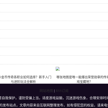
.76金币传奇各职业如何选择？新手入门
哪张地图是唯一能爆出荣誉勋章的传
与进阶玩法全解析
戏宝藏地？
网站地图
|
RSS订阅
意自我保护，谨防受骗上当，适度游戏益脑，沉迷游戏伤身，合理安排时
权的发布站点，文章内容来自互联网整理发布，如有侵犯您的权益，请来电