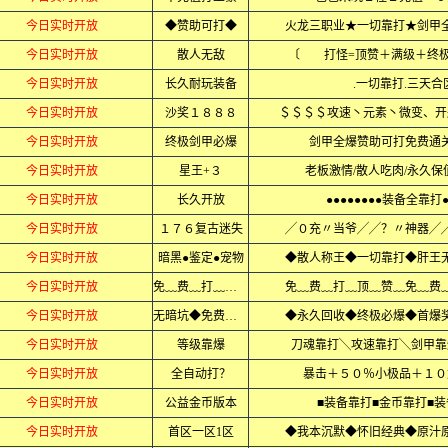
今日实时开放
◆赞助可打◆
火龙三职业★一切靠打★剑甲
今日实时开放
散人无敌
〔 打怪=顶赞＋满级＋终
今日实时开放
长久耐玩装备
.一切靠打.三天合区
今日实时开放
沙奖１８８８
＄＄＄＄攻速丶元素丶微变、开
今日实时开放
终极剑甲必爆
剑甲全爆赞助可打免费通
今日实时开放
星王+３
老板激情/散人吃肉/永久保
今日实时开放
长久开放
●●●●●●●●装备全靠打●
今日实时开放
１７６复古迷失
╱０充〃当爷╱╱？〃神器╱
今日实时开放
暗黑●鉴定●宠物
◆散人称王◆一切靠打◆肝王
今日实时开放
免﹏费﹏打﹏顶赞
免﹏费﹏打﹏顶﹏赞﹏免﹏费
今日实时开放
无暗坑◆免费沙捐
◆永久回收◆终极必爆◆首爆
今日实时开放
等级靠爆
刀魂靠打╲攻速靠打╲剑甲靠
今日实时开放
全自动打？
暴击＋５０％小极品＋１０
今日实时开放
公益金币版本
■装备靠打■金币靠打■
今日实时开放
首区一区1区
◆我本沉默◆怀旧经典◆原汁原