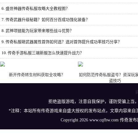
6.
盛世神器传奇私服攻略大全教程图？
7.
传奇武器升级秘籍？如何百分百成功强化装备？
8.
武神项链能为玩家带来哪些战斗优势？
9.
传奇私服砸武器属性首饰如何选？选对首饰提升成功率技巧分享？
10.
传奇手游私服三端新服怎么快速提升战力？
新开传奇转生材料获取全攻略？
如何防范传奇私服盗号？资深玩
盗技巧
拒绝盗版游戏，注意自我保护，谨防受骗上当
*注释：本站所有传奇游戏来自盛大授权的发布站点，文章内容来自
Copyright 2026 www.cqfbw.com 传奇发布