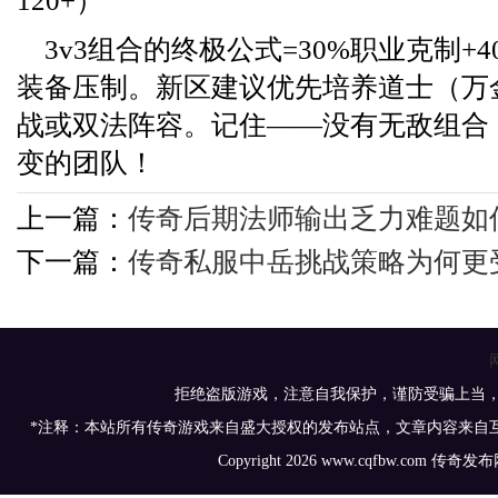
120+）
3v3组合的终极公式=30%职业克制+4
装备压制。新区建议优先培养道士（万
战或双法阵容。记住——没有无敌组合
变的团队！
上一篇：
传奇后期法师输出乏力难题如
下一篇：
传奇私服中岳挑战策略为何更
拒绝盗版游戏，注意自我保护，谨防受骗上当
*注释：本站所有传奇游戏来自盛大授权的发布站点，文章内容来自
Copyright 2026 www.cqfbw.com 传奇发布