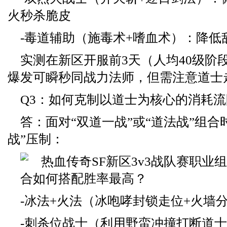
火秒杀脆皮
-毒道辅助（施毒术+嗜血术）：降低
实测在新区开服前3天（人均40级阶
爆发可瞬秒同战力法师，但需注意道士
Q3：如何克制以道士为核心的消耗
答：面对“双道一战”或“道法战”组合
战”压制：
-冰法+火法（冰咆哮封锁走位+火墙
-刺杀位战士（利用野蛮冲撞打断道