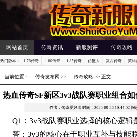
网站首页
传奇资讯
新服测评
传奇攻略
热门版本：
1.76传奇
1.80传奇
1.85传奇
仿盛大
复古传奇
英雄
当前位置：
传奇发布网
>>
传奇攻略
>> 正文
热血传奇SF新区3v3战队赛职业组合
作者：传奇爱好者
时间：2025-09-26 10:44:02
阅
Q1：3v3战队赛职业选择的核心逻辑
答：3v3的核心在于职业互补与技能