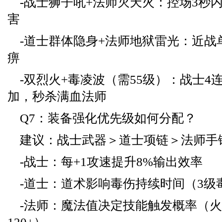
-战士狮子吼+法师灭天火：控场3秒内
害
-道士群体隐身+法师地狱雷光：近战
痹
-双烈火+毒凌波（需55级）：战士4
加，秒杀满血法师
Q7：装备强化优先级如何分配？
建议：战士武器＞道士项链＞法师手
-战士：每+1攻速提升8%输出效率
-道士：道术影响毒伤持续时间（3级
-法师：魔法值决定技能触发概率（