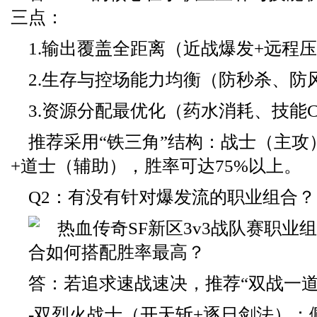
三点：
1.输出覆盖全距离（近战爆发+远程
2.生存与控场能力均衡（防秒杀、防
3.资源分配最优化（药水消耗、技能
推荐采用“铁三角”结构：战士（主攻
+道士（辅助），胜率可达75%以上。
Q2：有没有针对爆发流的职业组合？
答：若追求速战速决，推荐“双战一道
-双烈火战士（开天斩+逐日剑法）：