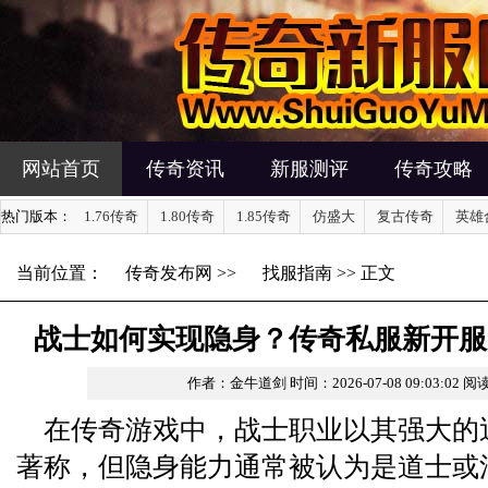
网站首页
传奇资讯
新服测评
传奇攻略
热门版本：
1.76传奇
1.80传奇
1.85传奇
仿盛大
复古传奇
英雄
当前位置：
传奇发布网
>>
找服指南
>> 正文
战士如何实现隐身？传奇私服新开服
作者：金牛道剑
时间：2026-07-08 09:03:02
阅读
在传奇游戏中，战士职业以其强大的
著称，但隐身能力通常被认为是道士或