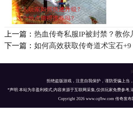
上一篇：
热血传奇私服IP被封禁？教你
下一篇：
如何高效获取传奇道术宝石+9
拒绝盗版游戏，注意自我保护，谨防受骗上当
*声明:本站为非盈利模式,内容来源于互联网采集,仅供玩家免费参考
Copyright 2026 www.cqfbw.com 传奇发布