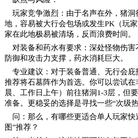
玩家竞争激烈：由于名声在外，猪洞
地，容易被大行会包场或发生PK（玩
家在此地极易被清场，反而浪费时间。
对装备和药水有要求：深处怪物伤害
防御和攻击力支撑，药水消耗巨大。
专业建议：对于装备普通、无行会庇
推荐将石墓阵作为首选。你可以尝试在
晨、工作日上午）前往猪洞1-3层，但
准备。更稳妥的选择是寻找一些“次级热
问：那么，有哪些更适合单人玩家快
图”推荐？