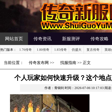
网站首页
传奇资讯
新服测评
传奇攻略
热门版本：
1.76传奇
1.80传奇
1.85传奇
仿盛大
复古传奇
英雄
当前位置：
传奇发布网
>>
找服指南
>> 正文
个人玩家如何快速升级？这个地点
作者：青铜剑
时间：2026-07-06 10:17:03
阅读