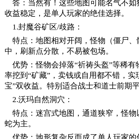
答：当然有！这些地图可能名气不如
收益稳定，是单人玩家的绝佳选择。
1.封魔谷矿区/歧路：
特点：地图相对开阔，怪物（僵尸、
中，刷新点分散，不易被包场。
优势：怪物会掉落“祈祷头盔”等稀有
率挖到“矿藏”，卖钱或自用都不错，实
宝”双收益。特别适合战士和道士前期
2.沃玛自然洞穴：
特点：迷宫式地图，通道狭窄，怪物
蛇为主。
优势：地形复杂反而成了单人玩家的