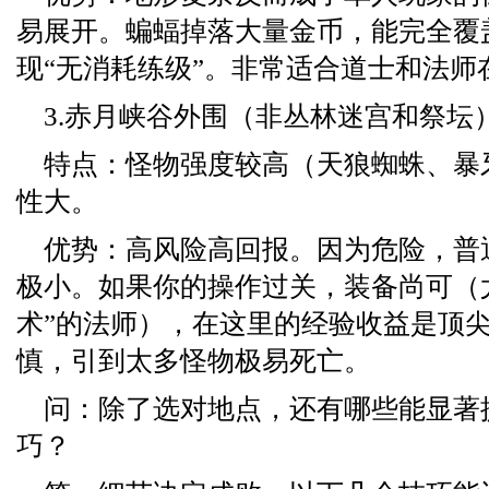
易展开。蝙蝠掉落大量金币，能完全覆
现“无消耗练级”。非常适合道士和法师
3.赤月峡谷外围（非丛林迷宫和祭坛
特点：怪物强度较高（天狼蜘蛛、暴
性大。
优势：高风险高回报。因为危险，普
极小。如果你的操作过关，装备尚可（
术”的法师），在这里的经验收益是顶
慎，引到太多怪物极易死亡。
问：除了选对地点，还有哪些能显著
巧？