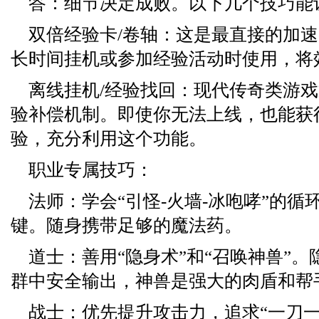
答：细节决定成败。以下几个技巧能
双倍经验卡/卷轴：这是最直接的加
长时间挂机或参加经验活动时使用，将
离线挂机/经验找回：现代传奇类游
验补偿机制。即使你无法上线，也能获
验，充分利用这个功能。
职业专属技巧：
法师：学会“引怪-火墙-冰咆哮”的循
键。随身携带足够的魔法药。
道士：善用“隐身术”和“召唤神兽”
群中安全输出，神兽是强大的肉盾和帮
战士：优先提升攻击力，追求“一刀一