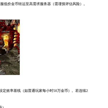
本服低价金币转运至高需求服务器（需谨慎评估风险）。
，设定效率基线（如普通玩家每小时50万金币）。若连续2
庙）