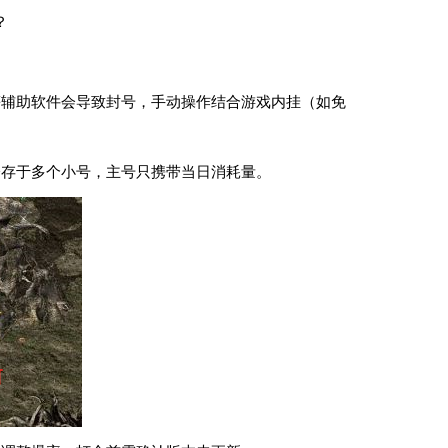
？
等辅助软件会导致封号，手动操作结合游戏内挂（如免
分存于多个小号，主号只携带当日消耗量。