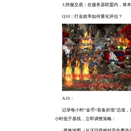
3.跨服交易：在服务器联盟内，将
Q10：打金效率如何量化评估？
A10：
记录每小时“金币+装备折现”总值
小时低于基线，立即调整策略：
-更换地图（从沃玛森林转至牛魔寺