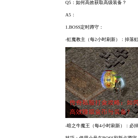
Q5：如何高效获取高级装备？
A5：
1.BOSS定时蹲守：
-虹魔教主（每2小时刷新）：掉落
-暗之牛魔王（每4小时刷新）：必