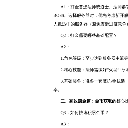
A1：打金首选法师或道士。法师群
BOSS。选择服务器时，优先考虑新开
人数适中的服务器（避免资源过度竞争
Q2：打金需要哪些基础配置？
A2：
1.角色等级：至少达到服务器主流
2.核心技能：法师需练好“火墙”“冰
3.基础装备：准备一套魔抗/物抗
率。
二、高效赚金篇：金币获取的核心
Q3：如何快速积累金币？
A3：