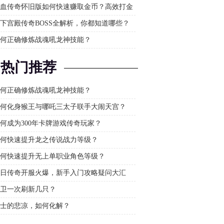
血传奇怀旧版如何快速赚取金币？高效打金
分享
下宫殿传奇BOSS全解析，你都知道哪些？
何正确修炼战魂吼龙神技能？
热门推荐
何正确修炼战魂吼龙神技能？
何化身猴王与哪吒三太子联手大闹天宫？
何成为300年卡牌游戏传奇玩家？
何快速提升龙之传说战力等级？
何快速提升无上单职业角色等级？
日传奇开服火爆，新手入门攻略疑问大汇
卫一次刷新几只？
士的悲凉，如何化解？