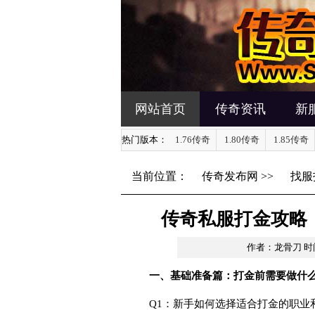
网站首页
传奇资讯
新
热门版本：
1.76传奇
1.80传奇
1.85传奇
当前位置：
传奇发布网
>>
找服
传奇私服打金攻略
作者：龙骨刀
时间
一、基础准备篇：打金前需要做什
Q1：新手如何选择适合打金的职业