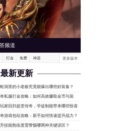
答频道
默
打金
免费
神器
更多版本
最新更新
蚣洞里的小老板究竟能爆出哪些好装备？
奇私服打金攻略：如何高效赚取金币与装
玩家回归超变传奇，学徒制能带来哪些惊喜
？
奇游戏包站攻略：新手如何快速提升战力？
升技能熟练度需警惕哪两种关键误区？