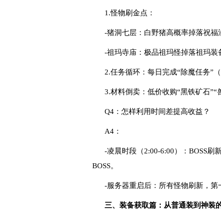
1.怪物刷金点：
-猪洞七层：白野猪高概率掉落祝福油
-祖玛寺庙：极品祖玛怪掉落祖玛装
2.任务循环：每日完成“除魔任务”
3.材料倒卖：低价收购“黑铁矿石”
Q4：怎样利用时间差提高收益？
A4：
-凌晨时段（2:00-6:00）：B
BOSS。
-服务器重启后：所有怪物刷新，第
三、装备获取篇：从普通装到神装