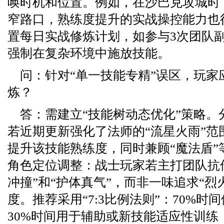
唤时机和位置。例如，在沙巴克攻城时
窄路口，熟练度提升的实战操控能力也
置每日实战修炼计划，如参与3次团队
强制在复杂环境中施放技能。
问：针对“单一技能专精”误区，玩家
炼？
答：需建立“技能树动态优化”策略。
若近期更新强化了法师的“流星火雨”范
提升该技能熟练度，同时兼顾“魔法盾”
角色定位调整：战士玩家若主打团队抗
冲撞”和“护体真气”，而非一味追求“烈
度。推荐采用“7:3比例法则”：70%时
30%时间用于辅助或新技能适应性训练