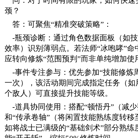
问：对于时间有限的玩家，如何快速
颈？
答：可聚焦“精准突破策略”：
-瓶颈诊断：通过角色数据面板（如
效率）识别薄弱点。若法师“冰咆哮”命
应转向修炼“范围预判”而非单纯增加使
-事件专注参与：优先参加“技能修炼
一次），该活动期间完成指定任务（如用
个敌人）可直接提升技能等级。
-道具协同使用：搭配“顿悟丹”（减
和“传承卷轴”（将闲置技能熟练度转移
如将战士已满级的“基础剑术”部分熟练