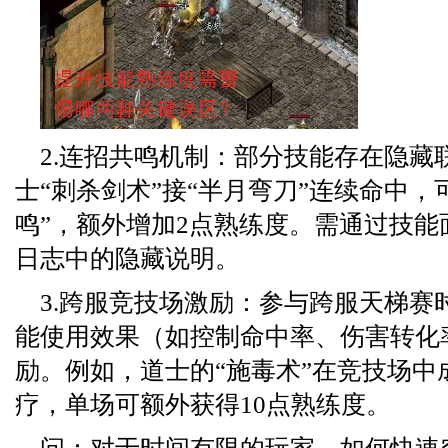
2.连招共鸣机制：部分技能存在隐藏
士“刺杀剑术”接“半月弯刀”连续命中，
鸣”，额外增加2点熟练度。需通过技能
日志中的隐藏说明。
3.跨服竞技场激励：参与跨服天梯赛
能使用效果（如控制命中率、伤害转化
励。例如，道士的“施毒术”在竞技场中
疗，单场可额外获得10点熟练度。