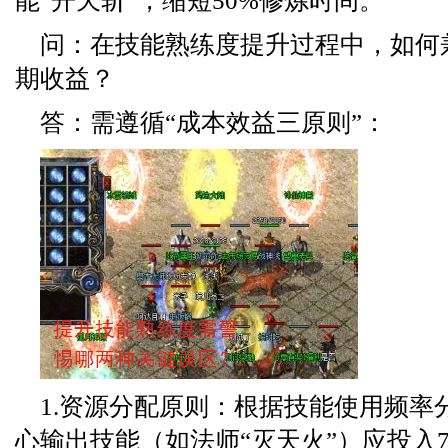
能“开天斩”，缩短50%修炼时间。
问：在技能熟练度提升过程中，如何
期收益？
答：需遵循“成本效益三原则”：
1.资源分配原则：根据技能使用频率
心输出技能（如法师“灭天火”）应投入