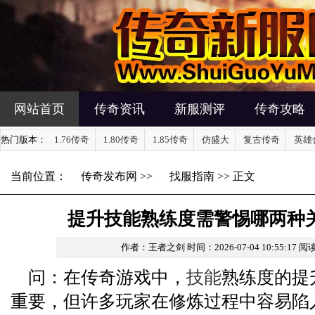
网站首页
传奇资讯
新服测评
传奇攻略
热门版本：
1.76传奇
1.80传奇
1.85传奇
仿盛大
复古传奇
英雄
当前位置：
传奇发布网
>>
找服指南
>> 正文
提升技能熟练度需警惕哪两种
作者：王者之剑
时间：2026-07-04 10:55:17
阅读
问：在传奇游戏中，
技能
熟练度的提
重要，但许多玩家在修炼过程中容易陷