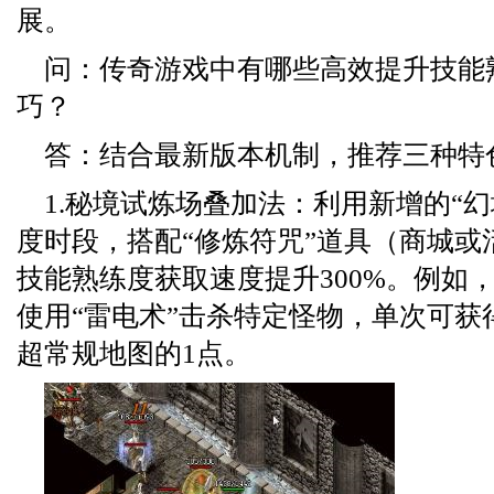
展。
问：传奇游戏中有哪些高效提升技能
巧？
答：结合最新版本机制，推荐三种特
1.秘境试炼场叠加法：利用新增的“
度时段，搭配“修炼符咒”道具（商城或
技能熟练度获取速度提升300%。例如
使用“雷电术”击杀特定怪物，单次可获
超常规地图的1点。