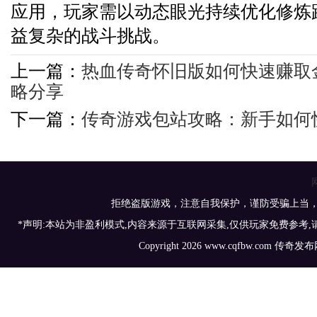
应用，玩家需以动态眼光持续优化修炼
益复杂的战斗挑战。
上一篇：
热血传奇怀旧版如何快速赚取
略分享
下一篇：
传奇游戏包站攻略：新手如何
拒绝盗版游戏，注意自我保护，谨防受骗上当
*声明:本站为非盈利模式,内容来源于互联网采集,仅供玩家免费参考
Copyright 2026 www.cqfbw.com 传奇发布