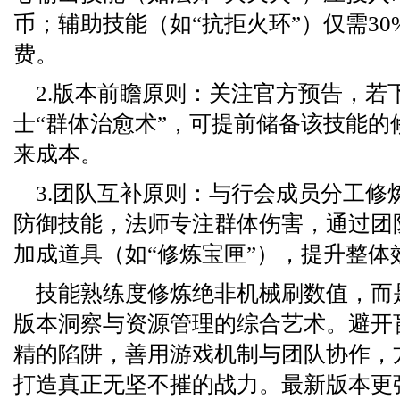
币；辅助技能（如“抗拒火环”）仅需3
费。
2.版本前瞻原则：关注官方预告，若
士“群体治愈术”，可提前储备该技能的
来成本。
3.团队互补原则：与行会成员分工修
防御技能，法师专注群体伤害，通过团
加成道具（如“修炼宝匣”），提升整体
技能熟练度修炼绝非机械刷数值，而
版本洞察与资源管理的综合艺术。避开
精的陷阱，善用游戏机制与团队协作，
打造真正无坚不摧的战力。最新版本更