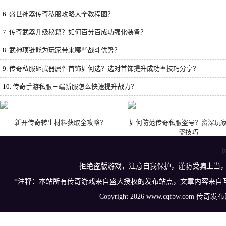
6.
盛世神器传奇私服攻略大全教程图？
7.
传奇武器升级秘籍？如何百分百成功强化装备？
8.
武神项链能为玩家带来哪些战斗优势？
9.
传奇私服砸武器属性首饰如何选？选对首饰提升成功率技巧分享？
10.
传奇手游私服三端新服怎么快速提升战力？
新开传奇转生材料获取全攻略？
如何防范传奇私服盗号？资深玩
盗技巧
拒绝盗版游戏，注意自我保护，谨防受骗上当
*注释：本站所有传奇游戏来自盛大授权的发布站点，文章内容来自
Copyright 2026 www.cqfbw.com 传奇发布