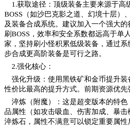
1.获取途径：顶级装备主要来源于高
BOSS（如沙巴克影之道、幻境十层）
及装备合成系统。建议加入一个强大的
刷BOSS，效率和安全系数都远高于单
家，坚持刷小怪积累低级装备，通过系统
步合成更高阶装备是可行之路。
2.强化核心：
强化升级：使用黑铁矿和金币提升装
性价比最高的提升方式。前期资源优先
淬炼（附魔）：这是超变版本的特色
品属性（如攻击吸血、伤害加成、暴击
淬炼石，属性不满意可以锁定重要属性