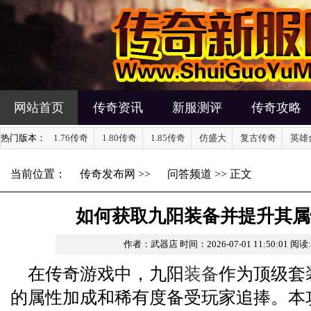
网站首页
传奇资讯
新服测评
传奇攻略
热门版本：
1.76传奇
1.80传奇
1.85传奇
仿盛大
复古传奇
英雄
当前位置：
传奇发布网
>>
问答频道
>> 正文
如何获取九阳装备并提升其属
作者：武器店
时间：2026-07-01 11:50:01
阅读
在传奇游戏中，九阳
装备
作为顶级套
的属性加成和稀有度备受玩家追捧。本