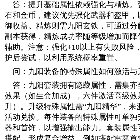
答：提升基础属性依赖强化与精炼。
石和金币，建议优先强化武器和盔甲，
御收益。精炼则需九阳玄铁，可通过分
副本获得，精炼成功率随等级增加而降
辅助。注意：强化+10以上有失败风险
护后尝试，以利用系统概率重置。
问：九阳装备的特殊属性如何激活与
答：九阳套装拥有隐藏属性，需集齐
效果（如生命加成），六件激活高级效
升）。升级特殊属性需“九阳精华”，来
活动兑换。每件装备的特殊属性可单独
器和首饰，以增强输出能力。套装属性
搭配，形成复合增益，例如搭配雷霆首