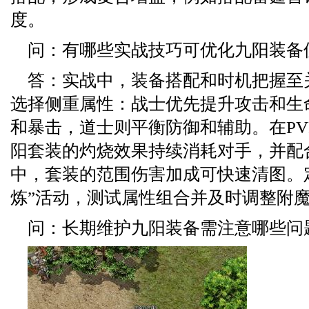
度。
问：有哪些实战技巧可优化九阳装备
答：实战中，装备搭配和时机把握至
选择侧重属性：战士优先提升攻击和生
和暴击，道士则平衡防御和辅助。在PV
阳套装的灼烧效果持续消耗对手，并配合
中，套装的范围伤害加成可快速清图。
炼”活动，测试属性组合并及时调整附
问：长期维护九阳装备需注意哪些问