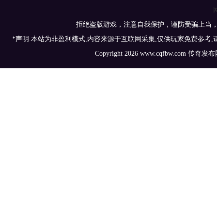
拒绝盗版游戏，注意自我保护，谨防受骗上当
*声明:本站为非盈利模式,内容来源于互联网采集,仅供玩家免费参考
Copyright 2026 www.cqfbw.com 传奇发布