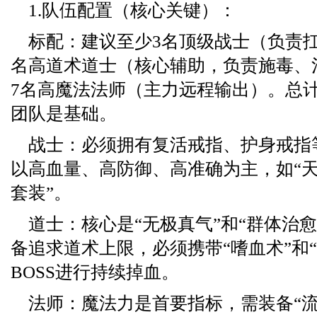
1.队伍配置（核心关键）：
标配：建议至少3名顶级战士（负责
名高道术道士（核心辅助，负责施毒、
7名高魔法法师（主力远程输出）。总计
团队是基础。
战士：必须拥有复活戒指、护身戒指
以高血量、高防御、高准确为主，如“天
套装”。
道士：核心是“无极真气”和“群体治
备追求道术上限，必须携带“嗜血术”和“
BOSS进行持续掉血。
法师：魔法力是首要指标，需装备“流