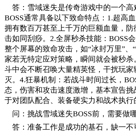
答：雪域迷失是传奇游戏中的一个高
BOSS通常具备以下致命特点：1.超高血
拥有数百万甚至上千万的巨额血量，防
击如同刮痧。2.全屏秒杀技能：BOSS
整个屏幕的致命攻击，如“冰封万里”、
家若无特定应对策略，瞬间就会被秒杀。
斗中会不断召唤大量精英怪，干扰玩家
灭。4.狂暴机制：若战斗时间过长，BO
态，伤害和攻击速度激增，基本宣告挑
于对团队配合、装备硬实力和战术执行
问：挑战雪域迷失BOSS前，需要做
答：准备工作是成功的基石，缺一不