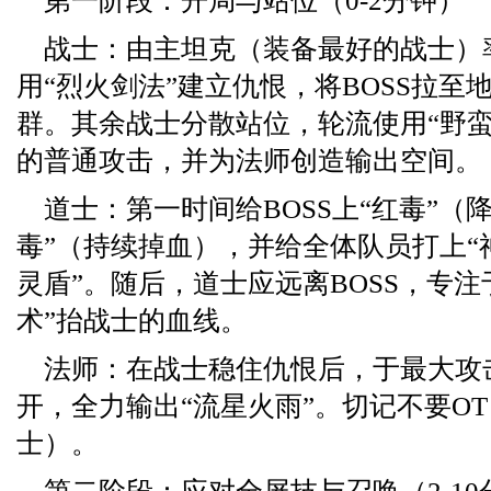
第一阶段：开局与站位（0-2分钟）
战士：由主坦克（装备最好的战士）
用“烈火剑法”建立仇恨，将BOSS拉至
群。其余战士分散站位，轮流使用“野蛮冲
的普通攻击，并为法师创造输出空间。
道士：第一时间给BOSS上“红毒”（
毒”（持续掉血），并给全体队员打上“
灵盾”。随后，道士应远离BOSS，专注
术”抬战士的血线。
法师：在战士稳住仇恨后，于最大攻
开，全力输出“流星火雨”。切记不要O
士）。