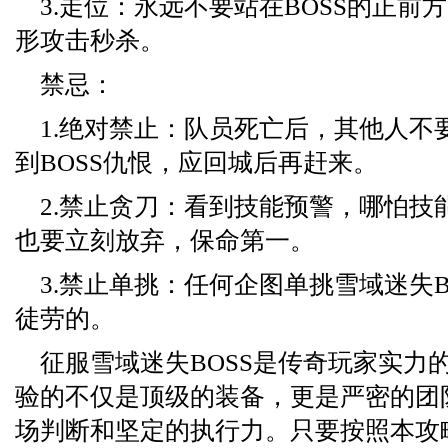
3.走位：永远不要站在BOSS的正前
形攻击秒杀。
禁忌：
1.绝对禁止：队员死亡后，其他人不
到BOSS仇恨，应回城后再赶来。
2.禁止贪刀：看到技能预警，哪怕技能
也要立刻放弃，保命第一。
3.禁止单挑：任何企图单挑雪域迷失B
徒劳的。
征服雪域迷失BOSS是传奇玩家实力
验的不仅是顶级的装备，更是严密的团
场判断和坚定的执行力。只要按照本攻