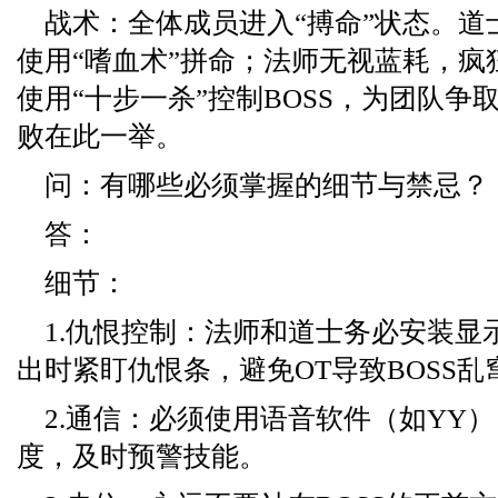
战术：全体成员进入“搏命”状态。道
使用“嗜血术”拼命；法师无视蓝耗，疯
使用“十步一杀”控制BOSS，为团队争
败在此一举。
问：有哪些必须掌握的细节与禁忌？
答：
细节：
1.仇恨控制：法师和道士务必安装显
出时紧盯仇恨条，避免OT导致BOSS乱
2.通信：必须使用语音软件（如YY
度，及时预警技能。