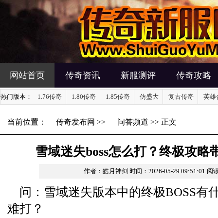
网站首页
传奇资讯
新服测评
传奇攻略
热门版本：
1.76传奇
1.80传奇
1.85传奇
仿盛大
复古传奇
英雄
当前位置：
传奇发布网
>>
问答频道
>> 正文
雪域迷失boss怎么打？终极攻略
作者：皓月神剑
时间：2026-05-29 09:51:01
阅读
问：雪域迷失版本中的终极BOSS有
难打？