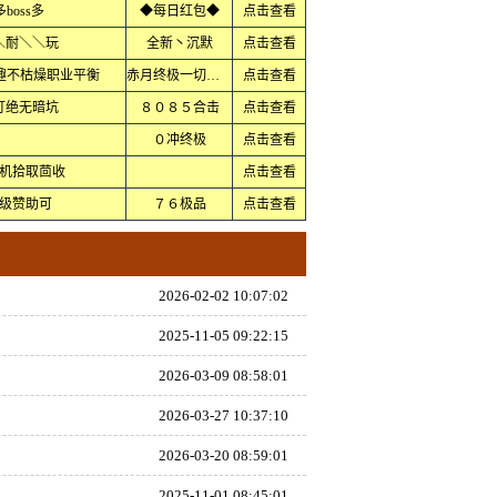
oss多
◆每日红包◆
点击查看
＼耐＼＼玩
全新丶沉默
点击查看
趣不枯燥职业平衡
赤月终极一切靠打
点击查看
打绝无暗坑
８０８５合击
点击查看
０冲终极
点击查看
机拾取茴收
点击查看
级赞助可
７６极品
点击查看
2026-02-02 10:07:02
2025-11-05 09:22:15
2026-03-09 08:58:01
2026-03-27 10:37:10
2026-03-20 08:59:01
2025-11-01 08:45:01