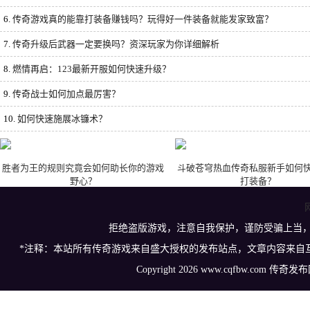
6.
传奇游戏真的能靠打装备赚钱吗？玩得好一件装备就能发家致富？
7.
传奇升级后武器一定要换吗？资深玩家为你详细解析
8.
燃情再启：123最新开服如何快速升级？
9.
传奇战士如何加点最厉害？
10.
如何快速施展冰镰术？
胜者为王的规则究竟会如何助长你的游戏
斗破苍穹热血传奇私服新手如何
野心？
打装备？
拒绝盗版游戏，注意自我保护，谨防受骗上当
*注释：本站所有传奇游戏来自盛大授权的发布站点，文章内容来自
Copyright 2026 www.cqfbw.com 传奇发布