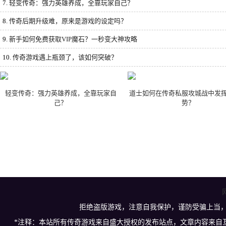
7.
轻变传奇：强力英雄养成，全靠玩家自己？
8.
传奇后期升级难，原来是游戏的设定吗？
9.
新手如何免费获取VIP魔石？一秒变大神攻略
10.
传奇游戏遇上瓶颈了，该如何突破？
轻变传奇：强力英雄养成，全靠玩家自
道士如何在传奇私服攻城战中发
己？
势？
拒绝盗版游戏，注意自我保护，谨防受骗上当
*注释：本站所有传奇游戏来自盛大授权的发布站点，文章内容来自