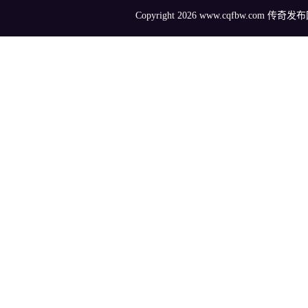
Copyright 2026 www.cqfbw.com 传奇发布