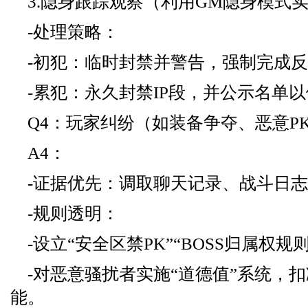
3.隐身跟踪观察（利用GM隐身模式
-处理策略：
-初犯：临时封禁并警告，强制完成
-累犯：永久封禁IP段，并公示名单
Q4：玩家纠纷（如装备争夺、恶意P
A4：
-证据优先：调取聊天记录、战斗日
-规则透明：
-设立“安全区禁PK”“BOSS归属权
-对恶意骚扰者实施“道德值”系统，
能。