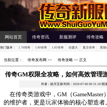
网站首页
传奇资讯
新服测评
传奇攻略
热门版本：
1.76传奇
1.80传奇
1.85传奇
仿盛大
复古传奇
英雄
当前位置：
传奇发布网
>>
传奇攻略
>> 正文
传奇GM权限全攻略，如何高效管理
作者：皓月宝扇
时间：2026-07-06 09:31:18
阅读
题？
在传奇类游戏中，GM（GameMast
的维护者，更是
玩家
体验的核心塑造者