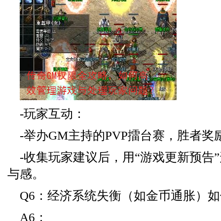
-玩家互动：
-举办GM主持的PVP擂台赛，胜者奖
-收集玩家建议后，用“游戏更新预告
与感。
Q6：经济系统失衡（如金币通胀）
A6：