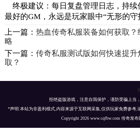
终极建议：每日复盘管理日志，持续
最好的GM，永远是玩家眼中“无形的守
上一篇：
热血传奇私服装备如何获取？
略
下一篇：
传奇私服测试版如何快速提升
取？
拒绝盗版游戏，注意自我保护，谨防受骗上当
*声明:本站为非盈利模式,内容来源于互联网采集,仅供玩家免费参考
Copyright 2026 www.cqfbw.com 传奇发布