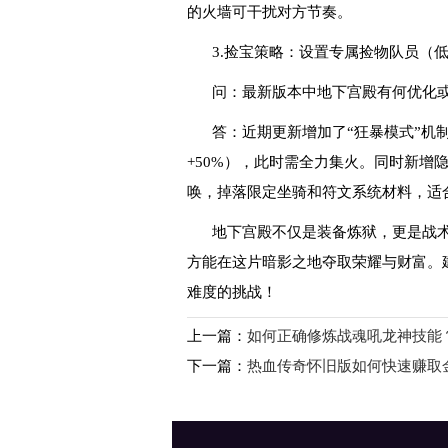
的火墙可干扰对方节奏。
3.捡宝策略：设置专属捡物队员（
问：最新版本中地下宫殿有何优化
答：近期更新增加了“狂暴模式”机制
+50%），此时需全力集火。同时新增隐
唤，掉落限定坐骑和符文系统材料，适
地下宫殿不仅是装备炼狱，更是战术
方能在这片暗影之地夺取荣耀与财富。
难度的挑战！
上一篇：
如何正确修炼战魂吼龙神技能
下一篇：
热血传奇怀旧版如何快速赚取