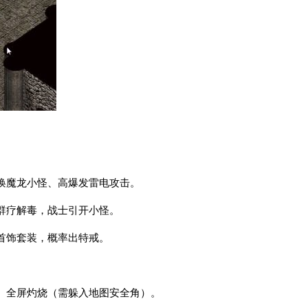
唤魔龙小怪、高爆发雷电攻击。
群疗解毒，战士引开小怪。
首饰套装，概率出特戒。
、全屏灼烧（需躲入地图安全角）。