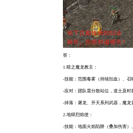
答：
1.暗之魔龙教主：
-技能：范围毒雾（持续扣血）、召
-应对：团队需分散站位，道士及时
-掉落：屠龙、开天系列武器，魔龙
2.地狱烈焰使：
-技能：地面火焰陷阱（叠加伤害）