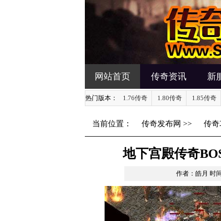
网站首页
传奇资讯
新
热门版本：
1.76传奇
1.80传奇
1.85传奇
当前位置：
传奇发布网
>>
传奇
地下宫殿传奇BO
作者：皓月
时间：