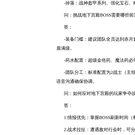
-掉落：战神盔甲系列、强化宝石、
问：挑战地下宫殿BOSS需要哪些
答：
-装备门槛：建议团队全员达到赤月
盾满级。
-药水配置：超级金疮药、魔法药必
-团队分工：标准配置为2战士（主坦
语音沟通确保协调。
问：如何应对地下宫殿的玩家争夺
答：
1.情报优先：掌握BOSS刷新时间
2.战术拉扯：遭遇敌对行会时，可