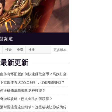
答频道
默
打金
免费
神器
更多版本
最新更新
血传奇怀旧版如何快速赚取金币？高效打金
分享
下宫殿传奇BOSS全解析，你都知道哪些？
何正确修炼战魂吼龙神技能？
奇游戏攻略：烈火剑法如何获得？
酒时要注意这些细节？这些秘诀让你成为传