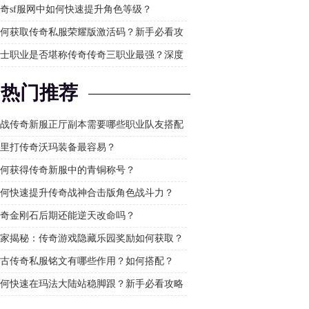
酒大师
奇sf服网中如何快速提升角色等级？
何获取传奇私服荣耀版激活码？新手必看攻
南
士职业是否堪称传奇传奇三职业最强？深度
攻略
热门推荐
战传奇新服正厅副本需要哪些职业队友搭配
高效通关？
里打传奇沃玛装备最容易？
何获得传奇新服中的青铜称号？
何快速提升传奇战神合击版角色战斗力？
奇金刚石后期还能逆天改命吗？
家揭秘：传奇游戏隐藏乐园奖励如何获取？
古传奇私服铭文有哪些作用？如何搭配？
何快速在玛法大陆站稳脚跟？新手必看攻略