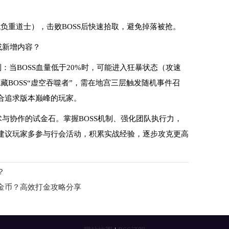
低负重道士），击败BOSS后快速拾取，避免掉落被抢。
或新增内容？
：当BOSS血量低于20%时，可能进入狂暴状态（攻速
藏BOSS“虚空吞噬者”，需在地宫三层触发随机事件召
合追求版本巅峰的玩家。
与协作的试金石。掌握BOSS机制、强化团队执行力，
建议玩家多参与行会活动，积累实战经验，逐步攻克更高
？
金币？高效打金攻略分享