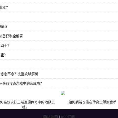
脚本？
搭配？
装备获取全解答
力助手？
哪些？
家念念不忘？完整攻略解析
速获取传奇游戏中的合成书？
何高效攻打三端互通传奇中的地狱灵
如何躺着也能在传奇里赚到金币
魂？
网站地图
|
RSS订阅