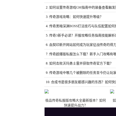
2.
如何设置传奇游戏GM指南中的装备查看触发
3.
传奇游戏攻略：如何快速提升等级？
4.
传奇黑暗深渊BOSS打法技巧与队伍配置如何
5.
传奇3新手必读？开服攻略任务指南技能解析
6.
血契印新开网站如何成为玩家征战传奇的得
7.
传奇超爆版私服怎么下载？新手入门攻略有
8.
如何击败沃玛勇士雷并获取传奇官方下载？
9.
传奇游戏中哪几个被删除的任务至今仍让玩
10.
合成书是很多朋友都感兴趣的东西？如何快
极品传奇私服版攻略大全最新版本？如何
如
快速提升战力？