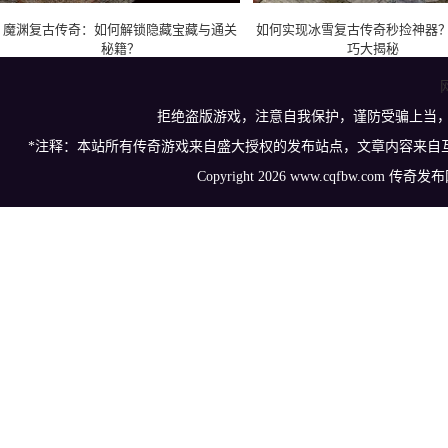
魔渊复古传奇：如何解锁隐藏宝藏与通关
如何实现冰雪复古传奇秒捡神器
秘籍？
巧大揭秘
拒绝盗版游戏，注意自我保护，谨防受骗上当
*注释：本站所有传奇游戏来自盛大授权的发布站点，文章内容来自
Copyright 2026 www.cqfbw.com 传奇发布