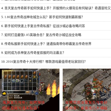
4.
圣天复古传奇新手如何快速上手？开服预约火爆背后有何秘诀？奇遇冒险又
5.
1.80复古传奇战神攻城怎么玩？新手如何快速制霸新服？
6.
新手如何快速上手复古传奇私服？征战沙城必备攻略问答
7.
如何打造最强1.85英雄合击？复古传奇沙城征战全攻略
8.
传奇私服新手如何快速上手？速通指南带你称霸复古传奇世界
9.
如何成为杀神复古传奇星辰服的玛法霸主？
10.
2016复古传奇十大排行榜？哪款游戏最值得老玩家回归？