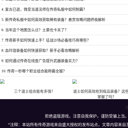
4.
复古已逝，微变当道法师在传奇私服中如何制霸？
5.
新传奇私服中如何高效获取稀有装备？悬赏攻略问题终极解析
6.
当年这个地图怎么过？土豪也卡关了？
7.
传奇新手如何快速上手？征战沙场必备技巧有哪些？
8.
血玲珑装备如何快速获取？新手必看攻略解析
9.
如何通过传奇在线查广告提升武器装备实力？
10.
传奇一秒哪个职业组合能称霸全服？
三个道士组合能有多强？
道士如何高效抢到极品装备？这
掌握了吗？
拒绝盗版游戏，注意自我保护，谨防受骗上当
*注释：本站所有传奇游戏来自盛大授权的发布站点，文章内容来自