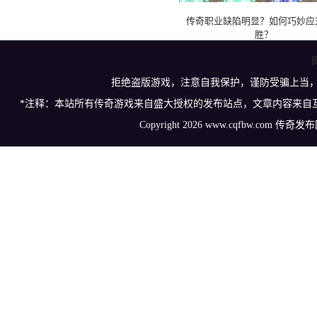
传奇职业缺陷明显？如何巧妙应
胜？
拒绝盗版游戏，注意自我保护，谨防受骗上当
*注释：本站所有传奇游戏来自盛大授权的发布站点，文章内容来自
Copyright 2026 www.cqfbw.com 传奇发布