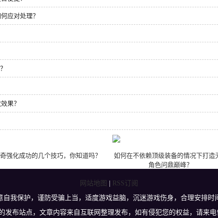
如何应对处理？
力？
敌效果？
奇强化成功的几个技巧，你知道吗？
如何在不依赖顶级装备的情况下打造
角色问鼎巅峰？
网站地图
|
RSS订阅
意自我保护，谨防受骗上当，适度游戏益脑，沉迷游戏伤身，合理安排时
权的发布站点，文章内容来自互联网整理发布，如有侵犯您的权益，请来电