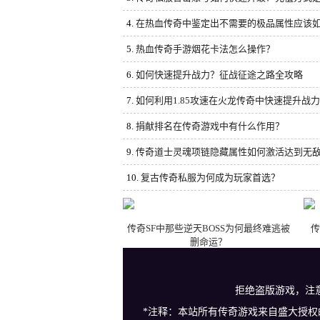
4.
在热血传奇中鉴定出不需要的极品属性应该
5.
热血传奇手游烟花卡法怎么操作？
6.
如何快速提升战力？征战征途之路全攻略
7.
如何利用1.85攻速在火龙传奇中快速提升战
8.
捐献排名在传奇游戏中有什么作用？
9.
传奇道士灵魂项链隐藏属性如何激活达到无
10.
复古传奇私服为何成为玩家首选？
传奇SF中那些逆天BOSS为何最终难逃被
传
删命运？
拒绝盗版游戏，注
*注释：本站所有传奇游戏来自盛大授