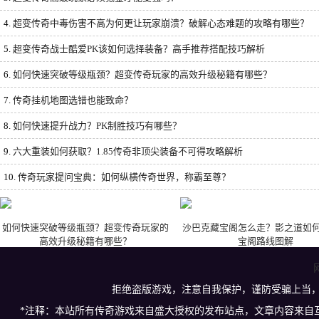
4.
超变传奇中毒伤害不高为何更让玩家崩溃？破解心态难题的攻略有哪些？
5.
超变传奇战士酷爱PK该如何选择装备？高手推荐搭配技巧解析
6.
如何快速突破等级瓶颈？超变传奇玩家的高效升级秘籍有哪些？
7.
传奇挂机地图选错也能致命？
8.
如何快速提升战力？PK制胜技巧有哪些？
9.
六大重装如何获取？1.85传奇非顶尖装备不可得攻略解析
10.
传奇玩家提问宝典：如何纵横传奇世界，称霸至尊？
如何快速突破等级瓶颈？超变传奇玩家的
沙巴克藏宝阁怎么走？影之道如
高效升级秘籍有哪些？
宝阁路线图解
拒绝盗版游戏，注意自我保护，谨防受骗上当
*注释：本站所有传奇游戏来自盛大授权的发布站点，文章内容来自