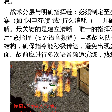
息。
战术分层与明确指挥链：必须制定至
案（如“闪电夺旗”或“持久消耗”），
解。最关键的是建立清晰、唯一的指挥
用“总指挥（YY/语音频道）→各战队队
结构，确保指令能秒级传达，避免出现
面。战前应进行多次语音频道演练，熟