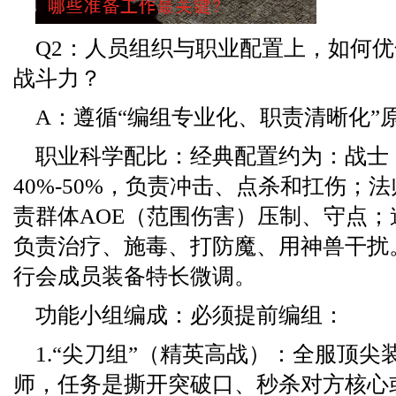
Q2：人员组织与职业配置上，如何
战斗力？
A：遵循“编组专业化、职责清晰化”
职业科学配比：经典配置约为：战士
40%-50%，负责冲击、点杀和扛伤；法师
责群体AOE（范围伤害）压制、守点；道
负责治疗、施毒、打防魔、用神兽干扰
行会成员装备特长微调。
功能小组编成：必须提前编组：
1.“尖刀组”（精英高战）：全服顶尖
师，任务是撕开突破口、秒杀对方核心