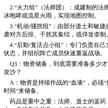
2.“火力组”（法师团）：成建制的
冰咆哮或流星火雨，实现地图控制。
3.“机动/骚扰组”：由部分道士和敏
袭对方后排、干扰其集结，或佯攻牵制
4.“后勤/复活点小组”：专门负责在
状态，并组织阵亡成员快速重返战场。
Q3：物资储备，到底需要准备多少
攻沙？
A：物资是持续作战的“血液”，必须
时间”来储备。
药品是重中之重：法师、道士的蓝药