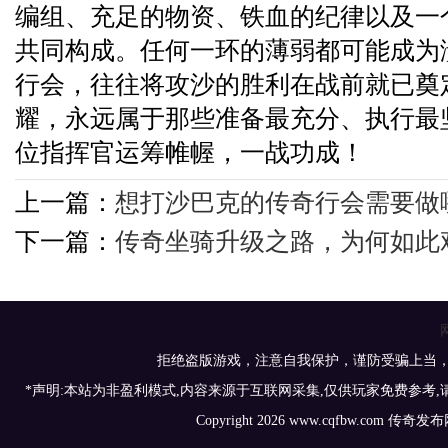
编组、充足的物资、铁血的纪律以及一
共同构成。任何一环的薄弱都可能成为
行会，往往将攻沙的胜利在战前就已奠
耀，永远属于那些准备最充分、执行最
位指挥官运筹帷幄，一战功成！
上一篇：
想打沙巴克的传奇行会需要做
下一篇：
传奇坐骑升级之路，为何如此
拒绝盗版游戏，注意自我保护，谨防受骗上当
*声明:本站为非盈利模式,内容来源于互联网采集,仅供玩家免费参考
Copyright 2026 www.cqfbw.com 传奇发布