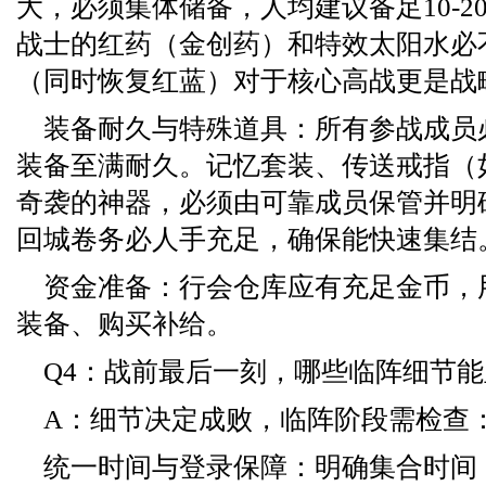
大，必须集体储备，人均建议备足10-2
战士的红药（金创药）和特效太阳水必
（同时恢复红蓝）对于核心高战更是战
装备耐久与特殊道具：所有参战成员
装备至满耐久。记忆套装、传送戒指（
奇袭的神器，必须由可靠成员保管并明
回城卷务必人手充足，确保能快速集结
资金准备：行会仓库应有充足金币，
装备、购买补给。
Q4：战前最后一刻，哪些临阵细节
A：细节决定成败，临阵阶段需检查
统一时间与登录保障：明确集合时间（