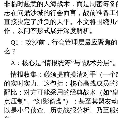
非临时起意的人海战术，而是周密筹备
志在问鼎沙城的行会而言，战前准备工
直接决定了胜负的天平。本文将围绕几
作，以问答形式展开深度解析。
Q1：攻沙前，行会管理层最应聚焦
么？
A：核心是“情报统筹”与“战术分层”
情报收集：必须提前摸清对手（一个
的实时实力。这包括：核心高战成员的
配比；对方可能采用的经典战术（如“皇
点压制”、“幻影偷袭”）；甚至其盟友
以是小号侦查、历史战报分析、乃至服