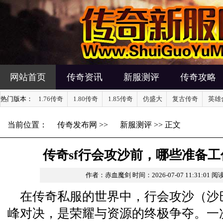
网站首页
传奇资讯
新服测评
传奇攻略
热门版本：
1.76传奇
1.80传奇
1.85传奇
仿盛大
复古传奇
英雄
当前位置：
传奇发布网
>>
新服测评
>> 正文
传奇sf行会攻沙前，哪些准备
作者：赤血魔剑
时间：2026-07-07 11:31:01
阅读
在传奇私服的世界中，行会攻沙（沙
峰对决，是荣耀与资源的终极争夺。一