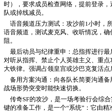
时），要求成员检查网络，提前登录，
队或掉线减员。
语音频道压力测试：攻沙前1小时，
语音频道，测试麦克风、收听情况，确
阻。
最后动员与纪律重申：总指挥进行最
对听从指挥、禁止个人英雄主义、重点
大铁律。强调占领皇宫或沙巴克复活点
备用方案沟通：向各队长简要沟通备
战场形势突变时能快速切换。
传奇SF的攻沙，是一场考验行会综
键的准备工作，是一个“系统”：它由精