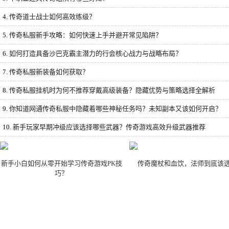
4.
传奇道士战士如何高效练级？
5.
传奇私服新手攻略：如何快速上手并避开常见陷阱？
6.
如何打造具备沙巴克霸主潜力的行会核心战力与战略布局？
7.
传奇私服新装备如何获取？
8.
传奇私服挂机时为何不推荐穿戴高级装备？隐藏优势与策略选择全解析
9.
你知道网通传奇私服中隐藏着哪些神秘任务吗？未知副本又该如何开启？
10.
新手玩家早期冲级应该选择哪些武器？传奇游戏高效升级武器推荐
新手小白如何从零开始学习传奇游戏PK技
传奇魔杖和血饮，法师到底该
巧？