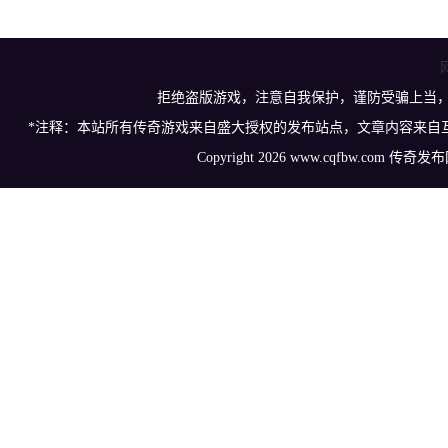
拒绝盗版游戏，注意自我保护，谨防受骗上当
*注释：本站所有传奇游戏来自盛大授权的发布站点，文章内容来自
Copyright 2026 www.cqfbw.com 传奇发布