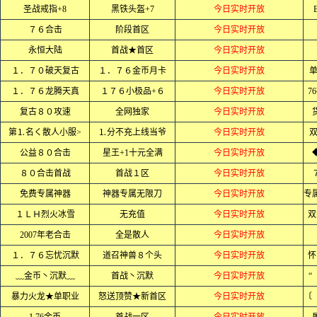
圣战戒指+8
黑铁头盔+7
今日实时开放
７６合击
阶段首区
今日实时开放
永恒大陆
首战★首区
今日实时开放
１．７０破天复古
１．７６金币月卡
今日实时开放
单
１．７６龙腾天真
１７６小极品+６
今日实时开放
7
复古８０攻速
全网独家
今日实时开放
第⒈名く散人小服>
⒈分不充上线当爷
今日实时开放
公益８０合击
星王+1十元全满
今日实时开放
８０合击首战
首战１区
今日实时开放
免费专属神器
神器专属无限刀
今日实时开放
１ＬＨ烈火冰雪
无充值
今日实时开放
双
2007年老合击
全是散人
今日实时开放
１．７６忘忧沉默
道召神兽８个头
今日实时开放
怀
﹏金币丶沉默﹏
首战丶沉默
今日实时开放
“
暴力火龙★单职业
怒送顶赞★新首区
今日实时开放