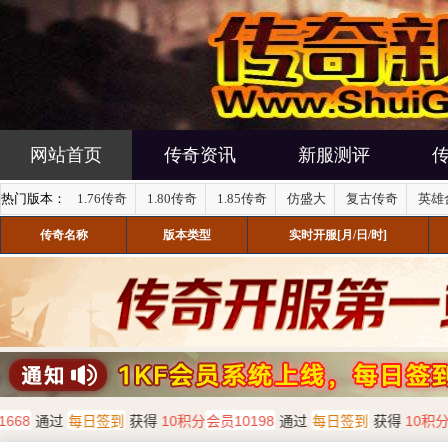
网站首页
传奇资讯
新服测评
热门版本：
1.76传奇
1.80传奇
1.85传奇
仿盛大
复古传奇
英雄
传奇名称
版本类型
实时开服[月/日/时]